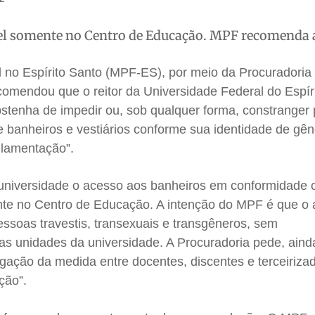
vel somente no Centro de Educação. MPF recomenda
l no Espírito Santo (MPF-ES), por meio da Procuradoria
comendou que o reitor da Universidade Federal do Espír
bstenha de impedir ou, sob qualquer forma, constranger
e banheiros e vestiários conforme sua identidade de gên
lamentação”.
 universidade o acesso aos banheiros em conformidade
nte no Centro de Educação. A intenção do MPF é que o
ssoas travestis, transexuais e transgêneros, sem
as unidades da universidade. A Procuradoria pede, aind
ação da medida entre docentes, discentes e terceirizad
ção”.