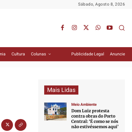
Sábado, Agosto 8, 2026
mia
Cultura
Colunas
Publicidade Legal
Anuncie
Mais Lidas
Meio Ambiente
Dom Luiz protesta
contra obras do Porto
Central: ‘É como se nós
não estivéssemos aqui’