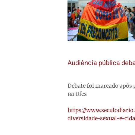
Audiência pública deb
Debate foi marcado após 
na Ufes
https://www.seculodiario
diversidade-sexual-e-cid