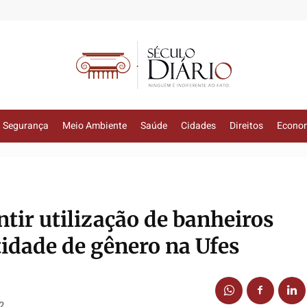
Segurança
Meio Ambiente
Saúde
Cidades
Direitos
Econo
tir utilização de banheiros
idade de gênero na Ufes
2