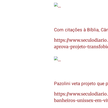
Com citações à Bíblia, Câm
https://www.seculodiario
aprova-projeto-transfobi
Pazolini veta projeto que 
https://www.seculodiario
banheiros-unissex-em-vi