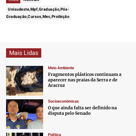
Unisudeste,Mpf,Graduação,Pós-
Graduação,Cursos,Mec,Proibição
Mais Lidas
Meio Ambiente
Fragmentos plásticos continuam a
aparecer nas praias da Serra e de
Aracruz
Socioeconômicas
O que ainda falta ser definido na
disputa pelo Senado
Política