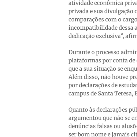
atividade econômica priva
privada e sua divulgação
comparações com o cargo n
incompatibilidade dessa a
dedicação exclusiva”, afir
Durante o processo admin
plataformas por conta de 
que a sua situação se enq
Além disso, não houve pre
por declarações de estuda
campus de Santa Teresa, 
Quanto às declarações pú
argumentou que não se en
denúncias falsas ou alusõe
ser bom nome e jamais ci