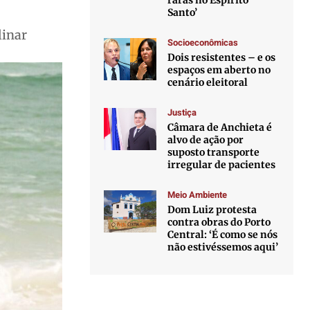
raras no Espírito
Santo’
linar
Socioeconômicas
Dois resistentes – e os
espaços em aberto no
cenário eleitoral
Justiça
Câmara de Anchieta é
alvo de ação por
suposto transporte
irregular de pacientes
Meio Ambiente
Dom Luiz protesta
contra obras do Porto
Central: ‘É como se nós
não estivéssemos aqui’