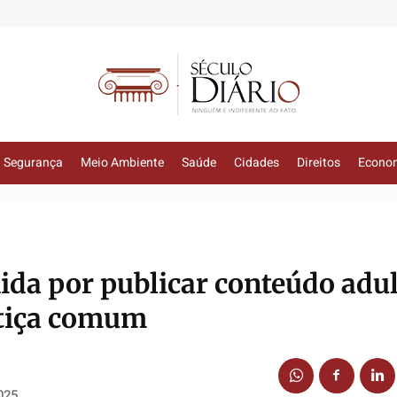
Segurança
Meio Ambiente
Saúde
Cidades
Direitos
Econo
ida por publicar conteúdo adul
stiça comum
025