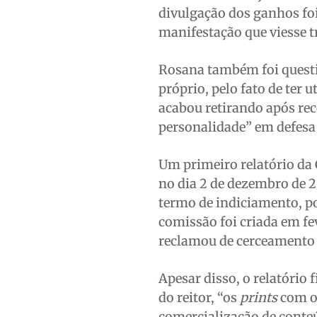
divulgação dos ganhos foi
manifestação que viesse t
Rosana também foi questio
próprio, pelo fato de ter 
acabou retirando após rec
personalidade” em defesa 
Um primeiro relatório da 
no dia 2 de dezembro de 
termo de indiciamento, p
comissão foi criada em fe
reclamou de cerceamento 
Apesar disso, o relatório
do reitor, “os
prints
com os
comercialização de conteú