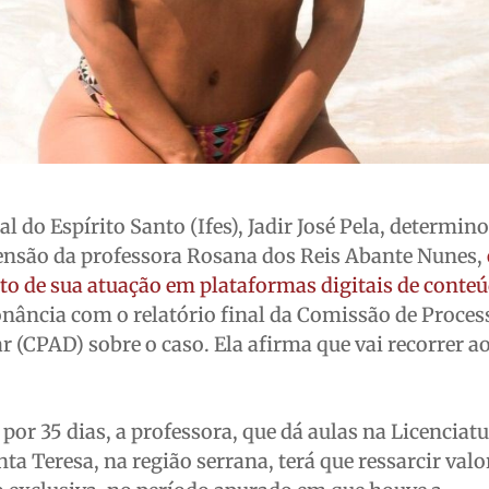
al do Espírito Santo (Ifes), Jadir José Pela, determin
pensão da professora Rosana dos Reis Abante Nunes,
to de sua atuação em plataformas digitais de conte
nância com o relatório final da Comissão de Proces
r (CPAD) sobre o caso. Ela afirma que vai recorrer a
por 35 dias, a professora, que dá aulas na Licenciat
a Teresa, na região serrana, terá que ressarcir valo