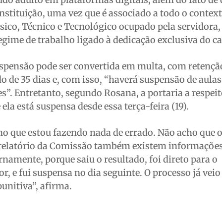
stituição, uma vez que é associado a todo o context
sico, Técnico e Tecnológico ocupado pela servidora,
regime de trabalho ligado à dedicação exclusiva do ca
suspensão pode ser convertida em multa, com retenç
 de 35 dias e, com isso, “haverá suspensão de aulas
es”. Entretanto, segundo Rosana, a portaria a respeit
 ela está suspensa desde essa terça-feira (19).
ho que estou fazendo nada de errado. Não acho que 
relatório da Comissão também existem informações 
rnamente, porque saiu o resultado, foi direto para o
or, e fui suspensa no dia seguinte. O processo já vei
unitiva”, afirma.