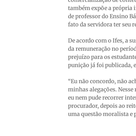
também expõe a própria in
de professor do Ensino Bá
fato da servidora ter seu 
De acordo com o Ifes, a 
da remuneração no período
prejuízo para os estudant
punição já foi publicada, e
“Eu não concordo, não ac
minhas alegações. Nesse 
eu nem pude recorrer inte
procurador, depois ao reit
uma questão moralista e p