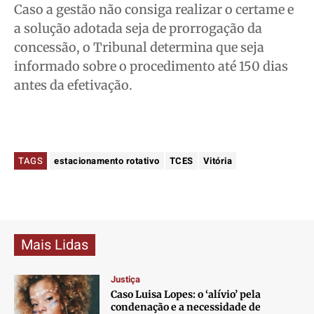
Caso a gestão não consiga realizar o certame e
a solução adotada seja de prorrogação da
concessão, o Tribunal determina que seja
informado sobre o procedimento até 150 dias
antes da efetivação.
TAGS
estacionamento rotativo
TCES
Vitória
Mais Lidas
Justiça
Caso Luisa Lopes: o ‘alívio’ pela
condenação e a necessidade de