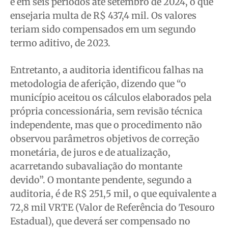
e em seis períodos até setembro de 2024, o que
ensejaria multa de R$ 437,4 mil. Os valores
teriam sido compensados em um segundo
termo aditivo, de 2023.
Entretanto, a auditoria identificou falhas na
metodologia de aferição, dizendo que “o
município aceitou os cálculos elaborados pela
própria concessionária, sem revisão técnica
independente, mas que o procedimento não
observou parâmetros objetivos de correção
monetária, de juros e de atualização,
acarretando subavaliação do montante
devido”. O montante pendente, segundo a
auditoria, é de R$ 251,5 mil, o que equivalente a
72,8 mil VRTE (Valor de Referência do Tesouro
Estadual), que deverá ser compensado no