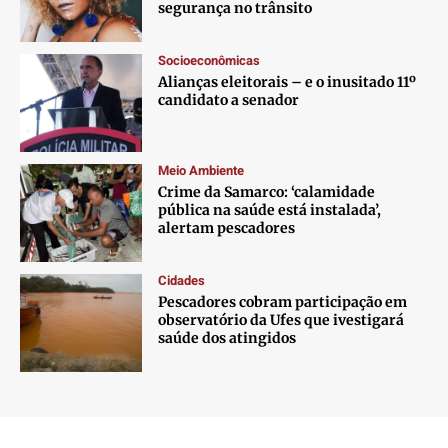
segurança no trânsito
Socioeconômicas
Alianças eleitorais – e o inusitado 11º
candidato a senador
Meio Ambiente
Crime da Samarco: ‘calamidade
pública na saúde está instalada’,
alertam pescadores
Cidades
Pescadores cobram participação em
observatório da Ufes que ivestigará
saúde dos atingidos