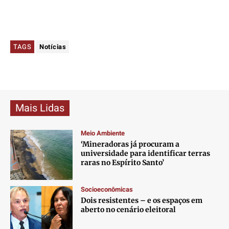
TAGS
Notícias
Mais Lidas
Meio Ambiente
‘Mineradoras já procuram a
universidade para identificar terras
raras no Espírito Santo’
Socioeconômicas
Dois resistentes – e os espaços em
aberto no cenário eleitoral