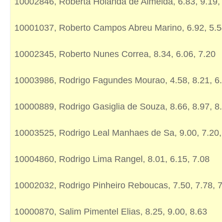
10002846, Roberta Holanda de Almeida, 6.83, 9.19,
10001037, Roberto Campos Abreu Marino, 6.92, 5.5
10002345, Roberto Nunes Correa, 8.34, 6.06, 7.20
10003986, Rodrigo Fagundes Mourao, 4.58, 8.21, 6
10000889, Rodrigo Gasiglia de Souza, 8.66, 8.97, 8
10003525, Rodrigo Leal Manhaes de Sa, 9.00, 7.20,
10004860, Rodrigo Lima Rangel, 8.01, 6.15, 7.08
10002032, Rodrigo Pinheiro Reboucas, 7.50, 7.78, 
10000870, Salim Pimentel Elias, 8.25, 9.00, 8.63