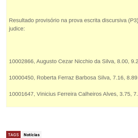
Resultado provisório na prova escrita discursiva (P
judice:
10002866, Augusto Cezar Nicchio da Silva, 8.00, 9.2
10000450, Roberta Ferraz Barbosa Silva, 7.16, 8.89
10001647, Vinicius Ferreira Calheiros Alves, 3.75, 7
TAGS
Notícias