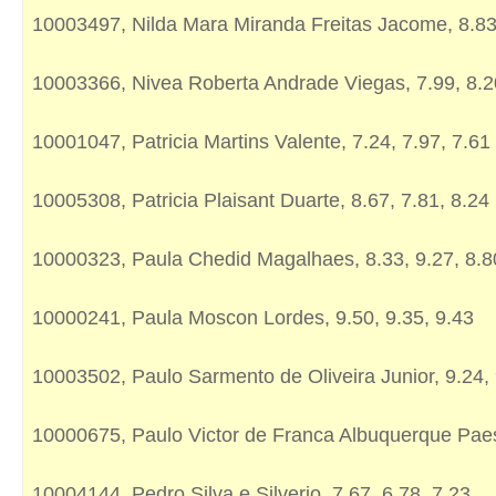
10003497, Nilda Mara Miranda Freitas Jacome, 8.83,
10003366, Nivea Roberta Andrade Viegas, 7.99, 8.2
10001047, Patricia Martins Valente, 7.24, 7.97, 7.61
10005308, Patricia Plaisant Duarte, 8.67, 7.81, 8.24
10000323, Paula Chedid Magalhaes, 8.33, 9.27, 8.8
10000241, Paula Moscon Lordes, 9.50, 9.35, 9.43
10003502, Paulo Sarmento de Oliveira Junior, 9.24, 
10000675, Paulo Victor de Franca Albuquerque Paes,
10004144, Pedro Silva e Silverio, 7.67, 6.78, 7.23