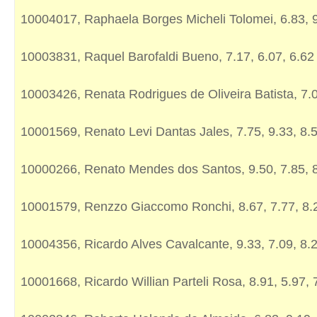
10004017, Raphaela Borges Micheli Tolomei, 6.83, 9
10003831, Raquel Barofaldi Bueno, 7.17, 6.07, 6.62
10003426, Renata Rodrigues de Oliveira Batista, 7.0
10001569, Renato Levi Dantas Jales, 7.75, 9.33, 8.
10000266, Renato Mendes dos Santos, 9.50, 7.85, 
10001579, Renzzo Giaccomo Ronchi, 8.67, 7.77, 8.
10004356, Ricardo Alves Cavalcante, 9.33, 7.09, 8.
10001668, Ricardo Willian Parteli Rosa, 8.91, 5.97, 