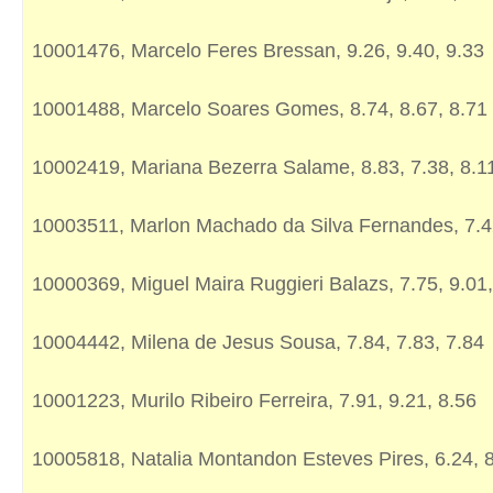
10001476, Marcelo Feres Bressan, 9.26, 9.40, 9.33
10001488, Marcelo Soares Gomes, 8.74, 8.67, 8.71
10002419, Mariana Bezerra Salame, 8.83, 7.38, 8.1
10003511, Marlon Machado da Silva Fernandes, 7.42
10000369, Miguel Maira Ruggieri Balazs, 7.75, 9.01,
10004442, Milena de Jesus Sousa, 7.84, 7.83, 7.84
10001223, Murilo Ribeiro Ferreira, 7.91, 9.21, 8.56
10005818, Natalia Montandon Esteves Pires, 6.24, 8