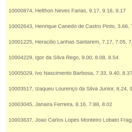
10000874, Helthon Neves Farias, 9.17, 9.16, 9.17
10002643, Henrique Canedo de Castro Pinto, 3.66, 
10001225, Heracilio Lanhas Santarem, 7.17, 7.05, 7
10004229, Igor da Silva Rego, 9.00, 8.08, 8.54
10005029, Ivo Nascimento Barbosa, 7.33, 9.40, 8.3
10003517, Izaqueu Lourenço da Silva Junior, 8.24, 9
10003045, Janaira Ferreira, 8.16, 7.88, 8.02
10003637, Joao Carlos Lopes Monteiro Lobato Fraga