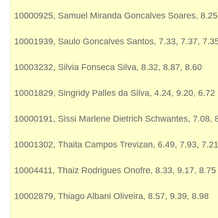
10000925, Samuel Miranda Goncalves Soares, 8.25,
10001939, Saulo Goncalves Santos, 7.33, 7.37, 7.3
10003232, Silvia Fonseca Silva, 8.32, 8.87, 8.60
10001829, Singridy Palles da Silva, 4.24, 9.20, 6.72
10000191, Sissi Marlene Dietrich Schwantes, 7.08, 8
10001302, Thaita Campos Trevizan, 6.49, 7.93, 7.2
10004411, Thaiz Rodrigues Onofre, 8.33, 9.17, 8.75
10002879, Thiago Albani Oliveira, 8.57, 9.39, 8.98