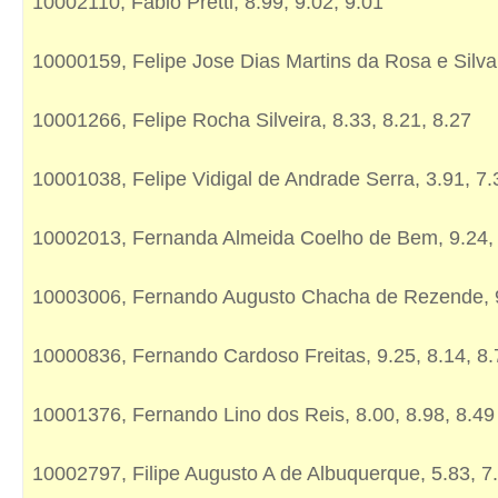
10002110, Fabio Pretti, 8.99, 9.02, 9.01
10000159, Felipe Jose Dias Martins da Rosa e Silva,
10001266, Felipe Rocha Silveira, 8.33, 8.21, 8.27
10001038, Felipe Vidigal de Andrade Serra, 3.91, 7.
10002013, Fernanda Almeida Coelho de Bem, 9.24, 
10003006, Fernando Augusto Chacha de Rezende, 9.
10000836, Fernando Cardoso Freitas, 9.25, 8.14, 8.
10001376, Fernando Lino dos Reis, 8.00, 8.98, 8.49
10002797, Filipe Augusto A de Albuquerque, 5.83, 7.