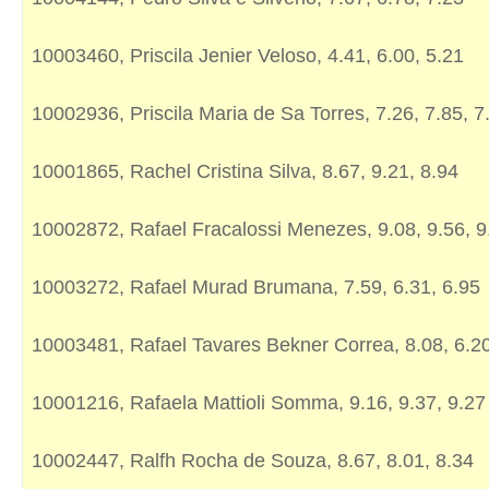
10003460, Priscila Jenier Veloso, 4.41, 6.00, 5.21
10002936, Priscila Maria de Sa Torres, 7.26, 7.85, 7
10001865, Rachel Cristina Silva, 8.67, 9.21, 8.94
10002872, Rafael Fracalossi Menezes, 9.08, 9.56, 9
10003272, Rafael Murad Brumana, 7.59, 6.31, 6.95
10003481, Rafael Tavares Bekner Correa, 8.08, 6.20
10001216, Rafaela Mattioli Somma, 9.16, 9.37, 9.27
10002447, Ralfh Rocha de Souza, 8.67, 8.01, 8.34