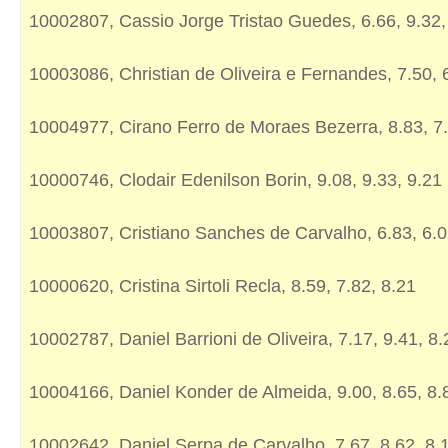
10002807, Cassio Jorge Tristao Guedes, 6.66, 9.32,
10003086, Christian de Oliveira e Fernandes, 7.50, 
10004977, Cirano Ferro de Moraes Bezerra, 8.83, 7.
10000746, Clodair Edenilson Borin, 9.08, 9.33, 9.21
10003807, Cristiano Sanches de Carvalho, 6.83, 6.0
10000620, Cristina Sirtoli Recla, 8.59, 7.82, 8.21
10002787, Daniel Barrioni de Oliveira, 7.17, 9.41, 8.
10004166, Daniel Konder de Almeida, 9.00, 8.65, 8.
10002642, Daniel Serpa de Carvalho, 7.67, 8.62, 8.