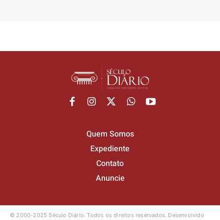
Quem Somos
Expediente
Contato
Anuncie
© 2000-2025 Século Diário.
Todos os direitos reservados.
Desenvolvido