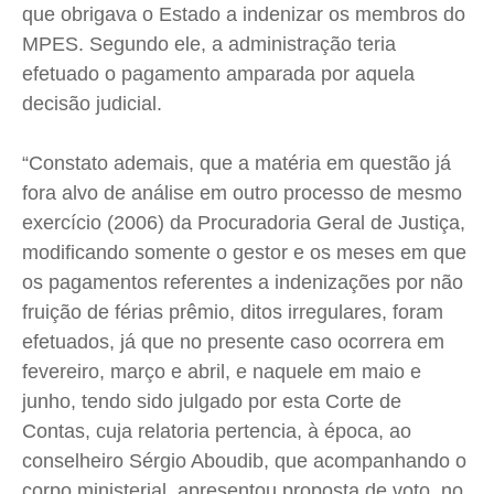
que obrigava o Estado a indenizar os membros do
MPES. Segundo ele, a administração teria
efetuado o pagamento amparada por aquela
decisão judicial.
“Constato ademais, que a matéria em questão já
fora alvo de análise em outro processo de mesmo
exercício (2006) da Procuradoria Geral de Justiça,
modificando somente o gestor e os meses em que
os pagamentos referentes a indenizações por não
fruição de férias prêmio, ditos irregulares, foram
efetuados, já que no presente caso ocorrera em
fevereiro, março e abril, e naquele em maio e
junho, tendo sido julgado por esta Corte de
Contas, cuja relatoria pertencia, à época, ao
conselheiro Sérgio Aboudib, que acompanhando o
corpo ministerial, apresentou proposta de voto, no