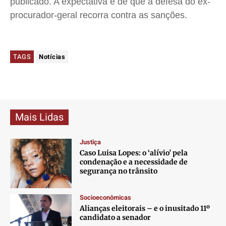
publicado. A expectativa é de que a defesa do ex-
procurador-geral recorra contra as sanções.
TAGS
Notícias
Mais Lidas
Justiça
Caso Luisa Lopes: o ‘alívio’ pela
condenação e a necessidade de
segurança no trânsito
Socioeconômicas
Alianças eleitorais – e o inusitado 11º
candidato a senador