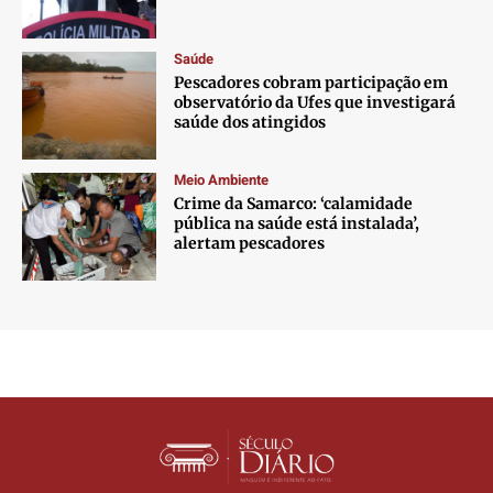
Saúde
Pescadores cobram participação em
observatório da Ufes que investigará
saúde dos atingidos
Meio Ambiente
Crime da Samarco: ‘calamidade
pública na saúde está instalada’,
alertam pescadores