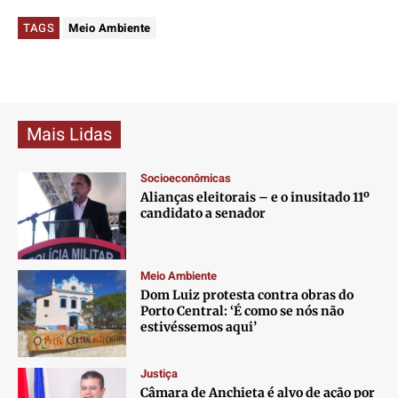
TAGS
Meio Ambiente
Mais Lidas
Socioeconômicas
Alianças eleitorais – e o inusitado 11º
candidato a senador
Meio Ambiente
Dom Luiz protesta contra obras do
Porto Central: ‘É como se nós não
estivéssemos aqui’
Justiça
Câmara de Anchieta é alvo de ação por