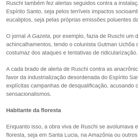
Ruschi também fez alertas seguidos contra a instala
Espírito Santo, seja pelos terríveis impactos socioa
eucaliptos, seja pelas próprias emissões poluentes da
O jornal
A Gazeta,
por exemplo,
fazia de Ruschi um d
achincalhamentos, tendo o colunista Gutman Uchôa
costumaz dos ataques e tentativas de ridicularização.
A cada brado de alerta de Ruschi contra as anacrôni
favor da industrialização desordenada do Espírito San
explícitas campanhas de desqualificação, acusando o 
sensacionalismos.
Habitante da floresta
Enquanto isso, a obra viva de Ruschi se avolumava e
floresta, seja em Santa Lucia, na Amazônia ou outros