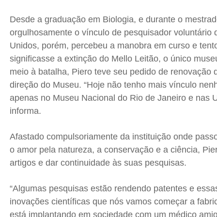
Desde a graduação em Biologia, e durante o mestrad
orgulhosamente o vínculo de pesquisador voluntário
Unidos, porém, percebeu a manobra em curso e tento
significasse a extinção do Mello Leitão, o único muse
meio à batalha, Piero teve seu pedido de renovação d
direção do Museu. “Hoje não tenho mais vínculo ne
apenas no Museu Nacional do Rio de Janeiro e nas U
informa.
Afastado compulsoriamente da instituição onde passo
o amor pela natureza, a conservação e a ciência, Pie
artigos e dar continuidade às suas pesquisas.
“Algumas pesquisas estão rendendo patentes e essas
inovações científicas que nós vamos começar a fabric
está implantando em sociedade com um médico amig