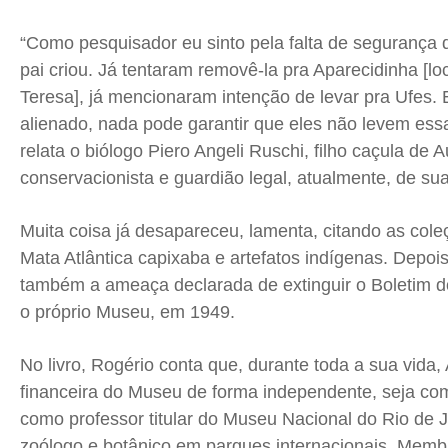
“Como pesquisador eu sinto pela falta de segurança 
pai criou. Já tentaram removê-la pra Aparecidinha [loc
Teresa], já mencionaram intenção de levar pra Ufes. 
alienado, nada pode garantir que eles não levem essa
relata o biólogo Piero Angeli Ruschi, filho caçula de 
conservacionista e guardião legal, atualmente, de sua
Muita coisa já desapareceu, lamenta, citando as col
Mata Atlântica capixaba e artefatos indígenas. Depo
também a ameaça declarada de extinguir o Boletim d
o próprio Museu, em 1949.
No livro, Rogério conta que, durante toda a sua vida
financeira do Museu de forma independente, seja com
como professor titular do Museu Nacional do Rio de 
zoólogo e botânico em parques internacionais. Memb