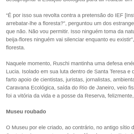
“É por isso sua revolta contra a pretensão do IEF [Ins
arrebatar-lhe a floresta?”, perguntou um dos estrang
que não. Não vou permitir. Isso ninguém toma da natu
beija-flores ninguém vai silenciar enquanto eu existir”
floresta.
Naquele momento, Ruschi mantinha uma defesa enérg
Lucia. Isolado em sua luta dentro de Santa Teresa e d
farto apoio de cientistas, juristas, jornalistas, ambien
Caravana Ecológica, saída do Rio de Janeiro, veio fis
foi a vitória da vida e a posse da Reserva, felizmente,
Museu roubado
O Museu por ele criado, ao contrário, no antigo sítio 