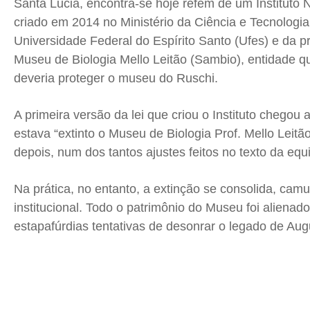
Santa Lucia, encontra-se hoje refém de um Instituto 
criado em 2014 no Ministério da Ciência e Tecnologi
Universidade Federal do Espírito Santo (Ufes) e da 
Museu de Biologia Mello Leitão (Sambio), entidade que
deveria proteger o museu do Ruschi.
A primeira versão da lei que criou o Instituto chegou 
estava “extinto o Museu de Biologia Prof. Mello Leitã
depois, num dos tantos ajustes feitos no texto da equi
Na prática, no entanto, a extinção se consolida, ca
institucional. Todo o patrimônio do Museu foi alienado
estapafúrdias tentativas de desonrar o legado de Aug