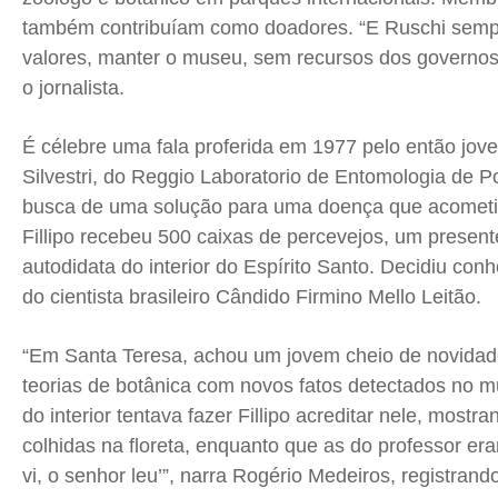
também contribuíam como doadores. “E Ruschi semp
valores, manter o museu, sem recursos dos governos 
o jornalista.
É célebre uma fala proferida em 1977 pelo então jovem
Silvestri, do Reggio Laboratorio de Entomologia de Por
busca de uma solução para uma doença que acometia 
Fillipo recebeu 500 caixas de percevejos, um presen
autodidata do interior do Espírito Santo. Decidiu c
do cientista brasileiro Cândido Firmino Mello Leitão.
“Em Santa Teresa, achou um jovem cheio de novidad
teorias de botânica com novos fatos detectados no 
do interior tentava fazer Fillipo acreditar nele, mos
colhidas na floreta, enquanto que as do professor er
vi, o senhor leu’”, narra Rogério Medeiros, registran