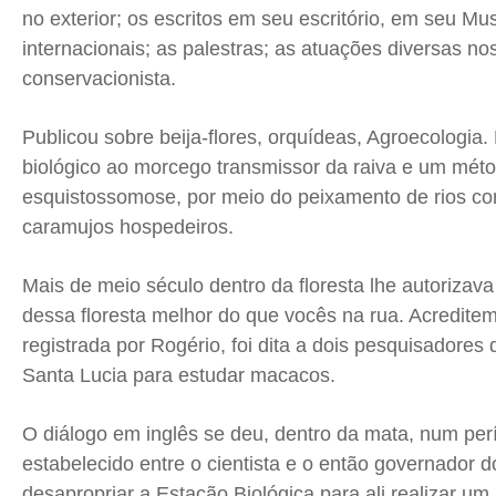
no exterior; os escritos em seu escritório, em seu Mu
internacionais; as palestras; as atuações diversas nos
conservacionista.
Publicou sobre beija-flores, orquídeas, Agroecologia
biológico ao morcego transmissor da raiva e um méto
esquistossomose, por meio do peixamento de rios c
caramujos hospedeiros.
Mais de meio século dentro da floresta lhe autorizava
dessa floresta melhor do que vocês na rua. Acreditem
registrada por Rogério, foi dita a dois pesquisadore
Santa Lucia para estudar macacos.
O diálogo em inglês se deu, dentro da mata, num per
estabelecido entre o cientista e o então governador d
desapropriar a Estação Biológica para ali realizar um 