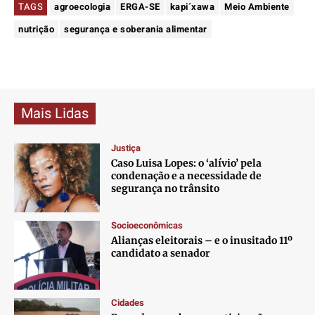
TAGS
agroecologia
ERGA-SE
kapi´xawa
Meio Ambiente
nutrição
segurança e soberania alimentar
Mais Lidas
Justiça
Caso Luisa Lopes: o ‘alívio’ pela
condenação e a necessidade de
segurança no trânsito
Socioeconômicas
Alianças eleitorais – e o inusitado 11º
candidato a senador
Cidades