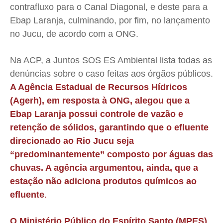
contrafluxo para o Canal Diagonal, e deste para a
Ebap Laranja, culminando, por fim, no lançamento
no Jucu, de acordo com a ONG.
Na ACP, a Juntos SOS ES Ambiental lista todas as
denúncias sobre o caso feitas aos órgãos públicos.
A Agência Estadual de Recursos Hídricos
(Agerh), em resposta à ONG, alegou que a
Ebap Laranja possui controle de vazão e
retenção de sólidos, garantindo que o efluente
direcionado ao Rio Jucu seja
“predominantemente” composto por águas das
chuvas. A agência argumentou, ainda, que a
estação não adiciona produtos químicos ao
efluente
.
O Ministério Público do Espírito Santo (MPES)