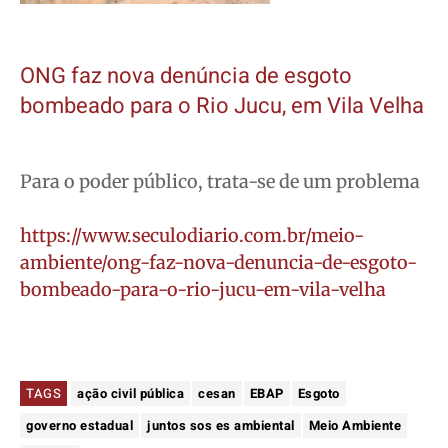
ONG faz nova denúncia de esgoto
bombeado para o Rio Jucu, em Vila Velha
Para o poder público, trata-se de um problema
https://www.seculodiario.com.br/meio-
ambiente/ong-faz-nova-denuncia-de-esgoto-
bombeado-para-o-rio-jucu-em-vila-velha
TAGS
ação civil pública
cesan
EBAP
Esgoto
governo estadual
juntos sos es ambiental
Meio Ambiente