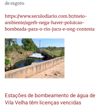
de esgoto
https://www.seculodiario.com.br/meio-
ambiente/agerh-nega-haver-poluicao-
bombeada-para-o-rio-jucu-e-ong-contesta
Estações de bombeamento de água de
Vila Velha têm licenças vencidas