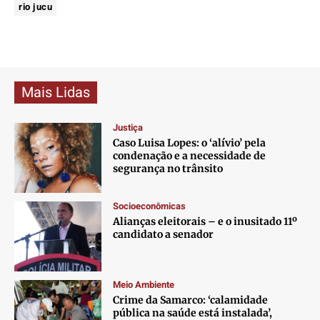
rio jucu
Mais Lidas
Justiça
Caso Luisa Lopes: o ‘alívio’ pela
condenação e a necessidade de
segurança no trânsito
Socioeconômicas
Alianças eleitorais – e o inusitado 11º
candidato a senador
Meio Ambiente
Crime da Samarco: ‘calamidade
pública na saúde está instalada’,