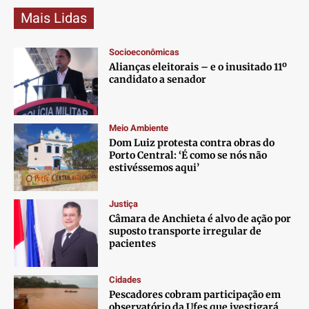
Mais Lidas
Socioeconômicas
Alianças eleitorais – e o inusitado 11º
candidato a senador
Meio Ambiente
Dom Luiz protesta contra obras do
Porto Central: ‘É como se nós não
estivéssemos aqui’
Justiça
Câmara de Anchieta é alvo de ação por
suposto transporte irregular de
pacientes
Cidades
Pescadores cobram participação em
observatório da Ufes que ivestigará