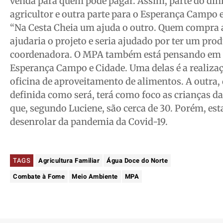
venda para quem pode pagar. Assim, parte do dinh
agricultor e outra parte para o Esperança Campo 
“Na Cesta Cheia um ajuda o outro. Quem compra a
ajudaria o projeto e seria ajudado por ter um prod
coordenadora. O MPA também está pensando em o
Esperança Campo e Cidade. Uma delas é a realiza
oficina de aproveitamento de alimentos. A outra,
definida como será, terá como foco as crianças da
que, segundo Luciene, são cerca de 30. Porém, est
desenrolar da pandemia da Covid-19.
TAGS
Agricultura Familiar
Água Doce do Norte
Combate à Fome
Meio Ambiente
MPA