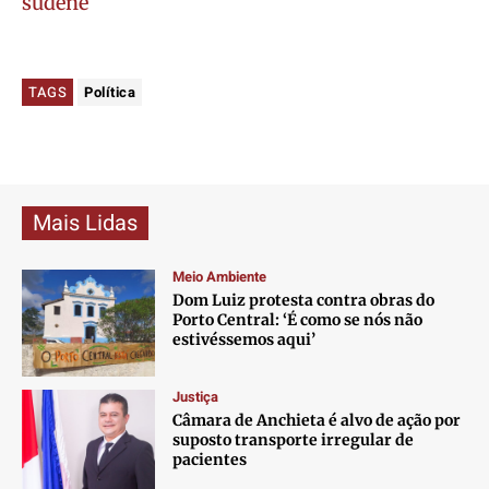
sudene
TAGS
Política
Mais Lidas
Meio Ambiente
Dom Luiz protesta contra obras do
Porto Central: ‘É como se nós não
estivéssemos aqui’
Justiça
Câmara de Anchieta é alvo de ação por
suposto transporte irregular de
pacientes