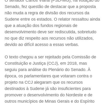
O senador Carlos Viana (PSD-MG), na votação do
Senado, fez questão de destacar que a proposta
não muda a regra de divisão dos recursos da
Sudene entre os estados. O relator ressaltou ainda
que a atuação dos fundos regionais de
desenvolvimento deve ser rediscutida, sobretudo
no que diz respeito aos recursos não utilizados,
devido ao difícil acesso a essas verbas.
O texto chegou a ser rejeitado pela Comissão de
Constituição e Justiça (CCJ), em 2018, mas
seguiu para análise do Plenário do Senado. À
época, os parlamentares que votaram contra o
projeto na CCJ alegaram que os recursos
destinados à Sudene já são insuficientes para
promover o desenvolvimento do Nordeste e de
outros municípios de Minas Gerais e do Espírito