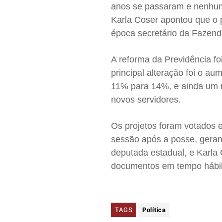
anos se passaram e nenhuma
Karla Coser apontou que o pr
época secretário da Fazend
A reforma da Previdência fo
principal alteração foi o au
11% para 14%, e ainda um r
novos servidores.
Os projetos foram votados 
sessão após a posse, geran
deputada estadual, e Karla
documentos em tempo hábil
TAGS
Política