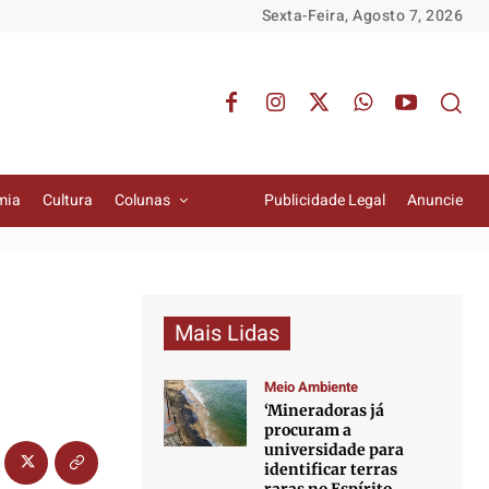
Sexta-Feira, Agosto 7, 2026
mia
Cultura
Colunas
Publicidade Legal
Anuncie
Mais Lidas
Meio Ambiente
‘Mineradoras já
procuram a
universidade para
identificar terras