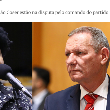
oão Coser estão na disputa pelo comando do partido