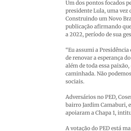
Um dos pontos focados pel
presidente Lula, uma vez 
Construindo um Novo Bras
publicação afirmando que
a 2022, período de sua ges
“Eu assumi a Presidência
de renovar a esperança do 
além de toda essa paixão,
caminhada. Não podemos d
sociais.
Adversários no PED, Cose
bairro Jardim Camaburi, 
apoiaram a Chapa 1, intitu
A votação do PED está mar