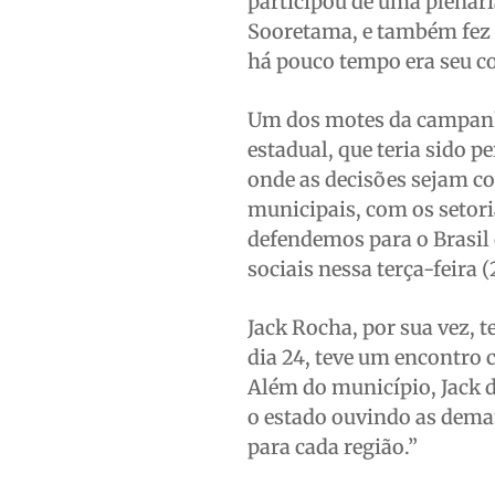
participou de uma plenári
Sooretama, e também fez 
há pouco tempo era seu co
Um dos motes da campanha
estadual, que teria sido 
onde as decisões sejam co
municipais, com os setori
defendemos para o Brasil 
sociais nessa terça-feira (
Jack Rocha, por sua vez,
dia 24, teve um encontro 
Além do município, Jack d
o estado ouvindo as deman
para cada região.”