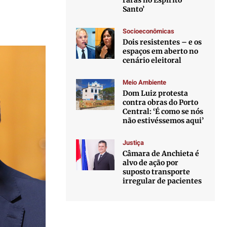
raras no Espírito
Santo’
Socioeconômicas
Dois resistentes – e os
espaços em aberto no
cenário eleitoral
Meio Ambiente
Dom Luiz protesta
contra obras do Porto
Central: ‘É como se nós
não estivéssemos aqui’
Justiça
Câmara de Anchieta é
alvo de ação por
suposto transporte
irregular de pacientes