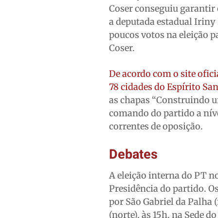
Coser conseguiu garantir 
a deputada estadual Iriny
poucos votos na eleição p
Coser.
De acordo com o site ofic
78 cidades do Espírito San
as chapas “Construindo um
comando do partido a nível
correntes de oposição.
Debates
A eleição interna do PT no
Presidência do partido. 
por São Gabriel da Palha (
(norte), às 15h, na Sede d