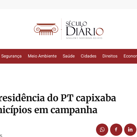
Segurança
Meio Ambiente
Saúde
Cidades
Direitos
Econo
residência do PT capixaba
icípios em campanha
25