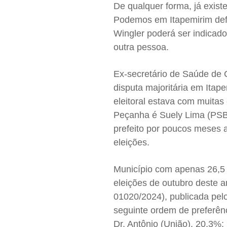
De qualquer forma, já exist
Podemos em Itapemirim defin
Wingler poderá ser indicado
outra pessoa.
Ex-secretário de Saúde de 
disputa majoritária em Ita
eleitoral estava com muitas 
Peçanha é Suely Lima (PSB
prefeito por poucos meses 
eleições.
Município com apenas 26,5 m
eleições de outubro deste a
01020/2024), publicada pelo
seguinte ordem de preferên
Dr. Antônio (União), 20,3%