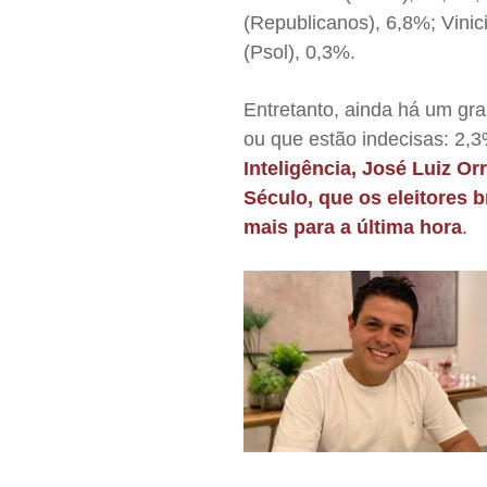
(Republicanos), 6,8%; Vini
(Psol), 0,3%.
Entretanto, ainda há um gr
ou que estão indecisas: 2,
Inteligência, José Luiz Or
Século, que os eleitores 
mais para a última hora
.