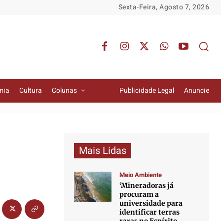
Sexta-Feira, Agosto 7, 2026
mia
Cultura
Colunas
Publicidade Legal
Anuncie
Mais Lidas
Meio Ambiente
‘Mineradoras já
procuram a
universidade para
identificar terras