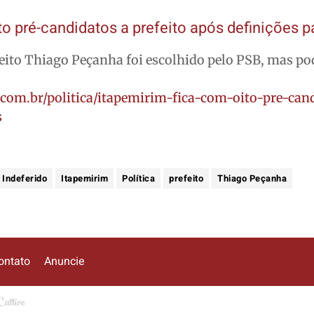
to pré-candidatos a prefeito após definições p
eito Thiago Peçanha foi escolhido pelo PSB, mas po
.com.br/politica/itapemirim-fica-com-oito-pre-can
s
Indeferido
Itapemirim
Política
prefeito
Thiago Peçanha
ontato
Anuncie