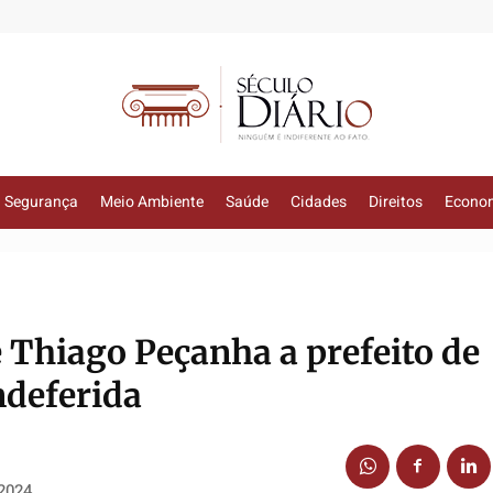
Segurança
Meio Ambiente
Saúde
Cidades
Direitos
Econo
 Thiago Peçanha a prefeito de
ndeferida
 2024