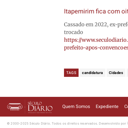
Itapemirim fica com oi
Cassado em 2022, ex-pref
trocado
https://www.seculodiario
prefeito-apos-convencoe
TAGS
candidatura
Cidades
Quem Somos
Expediente
C
© 2000-2025 Século Diário.
Todos os direitos reservados.
Desenvolvido por