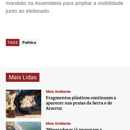
mandato na Assembleia para ampliar a visibilidade
junto ao eleitorado.
TAGS
Política
Mais Lidas
Meio Ambiente
Fragmentos plásticos continuam a
aparecer nas praias da Serra e de
Aracruz
Meio Ambiente
‘Mineradoras já procuram a