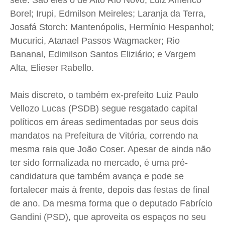
sete. São eles o de Alto Rio Novo, Luiz Américo
Borel; Irupi, Edmilson Meireles; Laranja da Terra,
Josafá Storch: Mantenópolis, Hermínio Hespanhol;
Mucurici, Atanael Passos Wagmacker; Rio
Bananal, Edimilson Santos Eliziário; e Vargem
Alta, Elieser Rabello.
Mais discreto, o também ex-prefeito Luiz Paulo
Vellozo Lucas (PSDB) segue resgatado capital
políticos em áreas sedimentadas por seus dois
mandatos na Prefeitura de Vitória, correndo na
mesma raia que João Coser. Apesar de ainda não
ter sido formalizada no mercado, é uma pré-
candidatura que também avança e pode se
fortalecer mais à frente, depois das festas de final
de ano. Da mesma forma que o deputado Fabrício
Gandini (PSD), que aproveita os espaços no seu