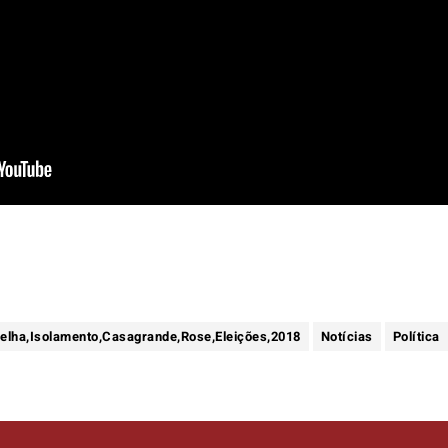
avelha,Isolamento,Casagrande,Rose,Eleições,2018
Notícias
Política