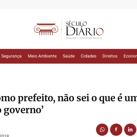
Segurança
Meio Ambiente
Saúde
Cidades
Direitos
Econo
mo prefeito, não sei o que é u
 governo’
 2018