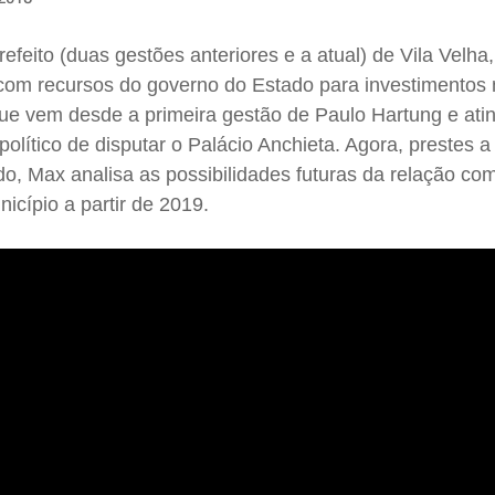
eito (duas gestões anteriores e a atual) de Vila Velha
com recursos do governo do Estado para investimentos
ue vem desde a primeira gestão de Paulo Hartung e atin
olítico de disputar o Palácio Anchieta. Agora, prestes a
o, Max analisa as possibilidades futuras da relação co
icípio a partir de 2019.