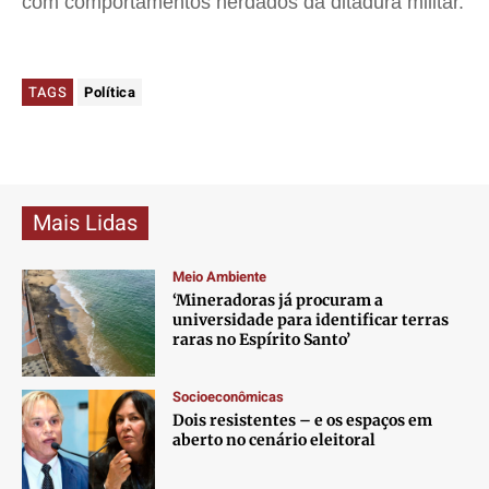
com comportamentos herdados da ditadura militar.
TAGS
Política
Mais Lidas
Meio Ambiente
‘Mineradoras já procuram a
universidade para identificar terras
raras no Espírito Santo’
Socioeconômicas
Dois resistentes – e os espaços em
aberto no cenário eleitoral