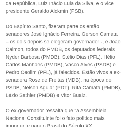
da República, Luiz Inácio Lula da Silva, e o vice-
presidente Geraldo Alckmin (PSB).
Do Espírito Santo, fizeram parte os então
senadores José Ignácio Ferreira, Gerson Camata
– os dois depois se elegeram governador -, e João
Calmon, todos do PMDB, os deputados federais
Nyder Barbosa (PMDB), Stélio Dias (PFL), Hélio
Carlos Manhães (PMDB), Vasco Alves (PSDB) e
Pedro Ceolim (PFL), já falecidos. Estão vivos a ex-
senadora Rose de Freitas (MDB), na época do
PSDB, Nelson Aguiar (PDT), Rita Camata (PMDB),
Lézio Sathler (PMDB) e Vitor Buaiz.
O ex-governador ressalta que
“a Assembleia
Nacional Constituinte foi o fato político mais
importante para o Brasil do Século XX,