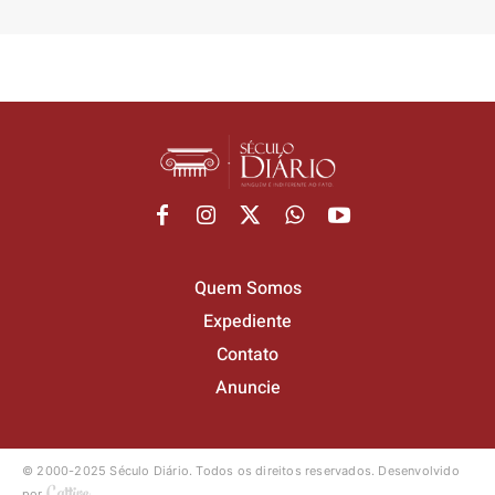
Quem Somos
Expediente
Contato
Anuncie
© 2000-2025 Século Diário.
Todos os direitos reservados.
Desenvolvido
por