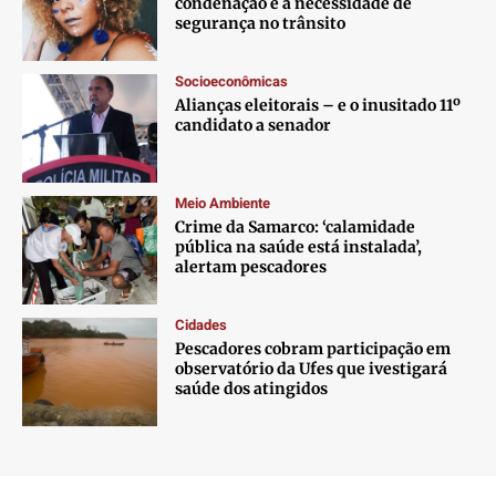
condenação e a necessidade de
segurança no trânsito
Socioeconômicas
Alianças eleitorais – e o inusitado 11º
candidato a senador
Meio Ambiente
Crime da Samarco: ‘calamidade
pública na saúde está instalada’,
alertam pescadores
Cidades
Pescadores cobram participação em
observatório da Ufes que ivestigará
saúde dos atingidos