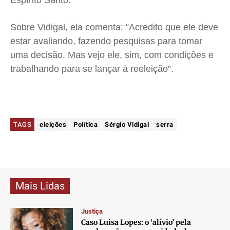
Espírito Santo.
Sobre Vidigal, ela comenta: “Acredito que ele deve
estar avaliando, fazendo pesquisas para tomar
uma decisão. Mas vejo ele, sim, com condições e
trabalhando para se lançar à reeleição”.
TAGS
eleições
Política
Sérgio Vidigal
serra
Mais Lidas
Justiça
Caso Luisa Lopes: o ‘alívio’ pela