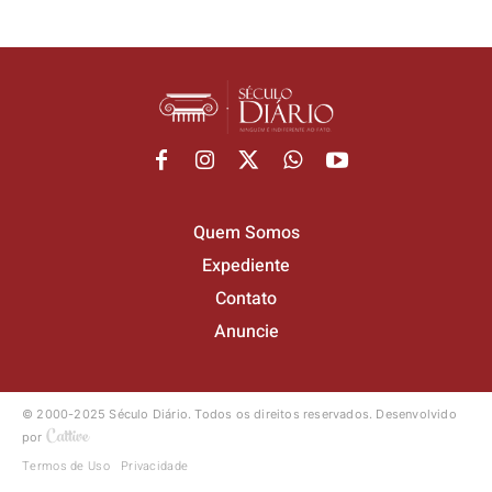
Quem Somos
Expediente
Contato
Anuncie
© 2000-2025 Século Diário.
Todos os direitos reservados.
Desenvolvido
por
Termos de Uso
Privacidade