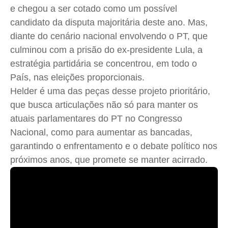
e chegou a ser cotado como um possível
Direitos
Direitos
Direitos
Direitos
candidato da disputa majoritária deste ano. Mas,
Economia
Economia
Economia
Economia
diante do cenário nacional envolvendo o PT, que
Cultura
Cultura
Cultura
Cultura
culminou com a prisão do ex-presidente Lula, a
Colunas
Colunas
Colunas
Colunas
estratégia partidária se concentrou, em todo o
País, nas eleições proporcionais.
Caetano Roque
Caetano Roque
Caetano Roque
Caetano Roque
Helder é uma das peças desse projeto prioritário,
Gustavo Bastos
Gustavo Bastos
Gustavo Bastos
Gustavo Bastos
que busca articulações não só para manter os
Jr Mignone (in memorian)
Jr Mignone (in memorian)
Jr Mignone (in memorian)
Jr Mignone (in memorian)
atuais parlamentares do PT no Congresso
Wanda Sily
Wanda Sily
Wanda Sily
Wanda Sily
Nacional, como para aumentar as bancadas,
garantindo o enfrentamento e o debate político nos
Publicidade Legal
Publicidade Legal
Publicidade Legal
Publicidade Legal
próximos anos, que promete se manter acirrado.
Anuncie
Anuncie
Anuncie
Anuncie
Quem Somos
Quem Somos
Quem Somos
Quem Somos
Expediente
Expediente
Expediente
Expediente