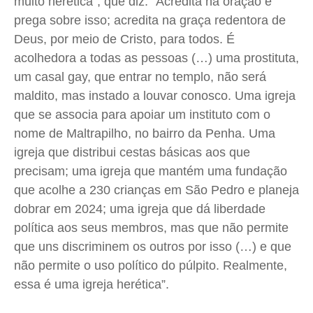
muito herética”, que diz: “Acredita na oração e
prega sobre isso; acredita na graça redentora de
Deus, por meio de Cristo, para todos. É
acolhedora a todas as pessoas (…) uma prostituta,
um casal gay, que entrar no templo, não será
maldito, mas instado a louvar conosco. Uma igreja
que se associa para apoiar um instituto com o
nome de Maltrapilho, no bairro da Penha.
Uma
igreja que distribui cestas básicas aos que
precisam; uma igreja que mantém uma fundação
que acolhe a 230 crianças em São Pedro e planeja
dobrar em 2024; uma igreja que dá liberdade
política aos seus membros, mas que não permite
que uns discriminem os outros por isso (…) e que
não permite o uso político do púlpito. Realmente,
essa é uma igreja herética”.