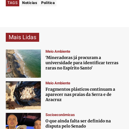
TAGS
Notícias
Política
Mais Lidas
Meio Ambiente
‘Mineradoras já procuram a
universidade para identificar terras
raras no Espírito Santo’
Meio Ambiente
Fragmentos plásticos continuam a
aparecer nas praias da Serra e de
Aracruz
Socioeconômicas
O que ainda falta ser definido na
disputa pelo Senado