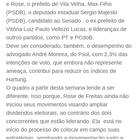
e Rose, o prefeito de Vila Velha, Max Filho
(PSDB), o deputado estadual Sergio Majeski
(PSDB), candidato ao Senado , o ex-prefeito de
Vitória Luiz Paulo Vellozo Lucas, e lideranças de
outros partidos, como PT e PCdoB.
Deve ser considerado, também, o desempenho do
advogado André Moreira, do Psol, com 2,3% das
intenções de voto, que embora não represente
ameaça, contribui para reduzir os índices de
Hartung.
O quadro a partir desta semana tende a ser
diferente. Isso porque, Rose de Freitas ainda não
iniciou seus movimentos visando ampliar
dividendos eleitorais, ao contrário dos dois
concorrentes que estão liderando. Ela está no
início do processo de colocar em campo suas
estratégias, ampliando a movimentação junto a