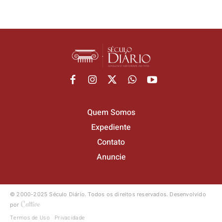
Quem Somos
Expediente
Contato
Anuncie
© 2000-2025 Século Diário.
Todos os direitos reservados.
Desenvolvido
por
Termos de Uso
Privacidade