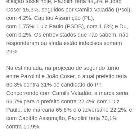
eleição fosse hoje, Pazolini teria 44,3% e João
Coser 15,3%, seguidos por Camila Valadão (Psol),
com 4,2%; Capitão Assumção (PL),
com 1,75%; Luiz Paulo (PSDB), com 1,6%; e Du,
com 0,2%. Os entrevistados que não sabem, não
responderam ou ainda estão indecisos somam
29%.
Na estimulada, na projeção de segundo turno
entre Pazolini e João Coser, o atual prefeito teria
60,3% contra 31% do candidato do PT.
Concorrendo com Camila Valadão, a marca seria
66,7% para o prefeito contra 22,4%; com Luiz
Paulo, ele marcaria 65,8% e o adversário 22,2%; e
com Capitão Assumção, Pazolini teria 70,1%
contra 10,9%.