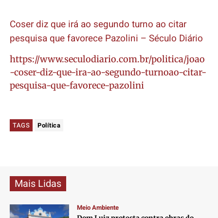
Coser diz que irá ao segundo turno ao citar
pesquisa que favorece Pazolini – Século Diário
https://www.seculodiario.com.br/politica/joao
-coser-diz-que-ira-ao-segundo-turnoao-citar-
pesquisa-que-favorece-pazolini
TAGS
Política
Mais Lidas
Meio Ambiente