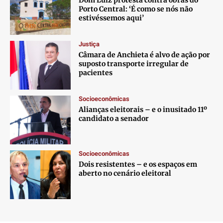
Dom Luiz protesta contra obras do
Porto Central: ‘É como se nós não
estivéssemos aqui’
Justiça
Câmara de Anchieta é alvo de ação por
suposto transporte irregular de
pacientes
Socioeconômicas
Alianças eleitorais – e o inusitado 11º
candidato a senador
Socioeconômicas
Dois resistentes – e os espaços em
aberto no cenário eleitoral