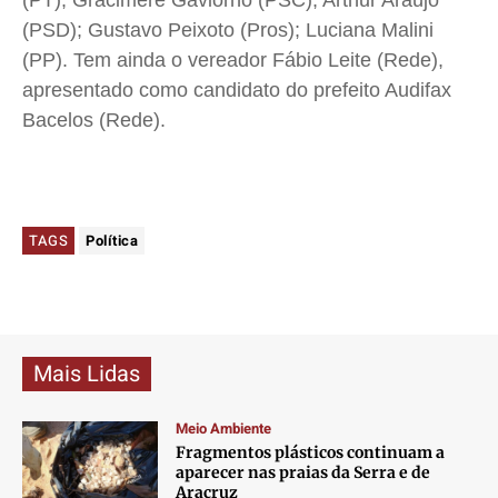
(PT); Gracimere Gaviorno (PSC); Arthur Araújo
(PSD); Gustavo Peixoto (Pros); Luciana Malini
(PP). Tem ainda o vereador Fábio Leite (Rede),
apresentado como candidato do prefeito Audifax
Bacelos (Rede).
TAGS
Política
Mais Lidas
Meio Ambiente
Fragmentos plásticos continuam a
aparecer nas praias da Serra e de
Aracruz