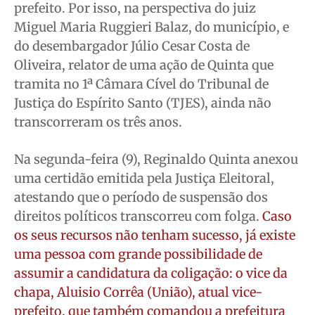
prefeito. Por isso, na perspectiva do juiz
Miguel Maria Ruggieri Balaz, do município, e
do desembargador Júlio Cesar Costa de
Oliveira, relator de uma ação de Quinta que
tramita no 1ª Câmara Cível do Tribunal de
Justiça do Espírito Santo (TJES), ainda não
transcorreram os três anos.
Na segunda-feira (9), Reginaldo Quinta anexou
uma certidão emitida pela Justiça Eleitoral,
atestando que o período de suspensão dos
direitos políticos transcorreu com folga.
Caso
os seus recursos não tenham sucesso, já existe
uma pessoa com grande possibilidade de
assumir a candidatura da coligação: o vice da
chapa, Aluisio Corrêa (União), atual vice-
prefeito, que também comandou a prefeitura