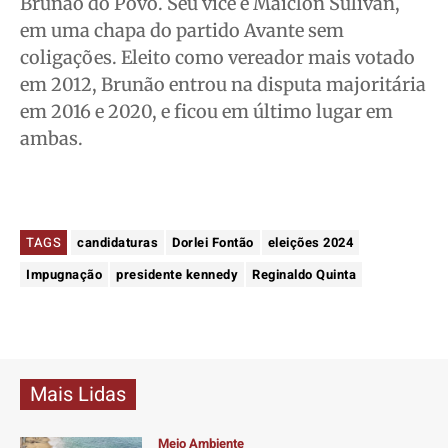
Brunão do Povo. Seu vice é Maiclon Sulivan,
em uma chapa do partido Avante sem
coligações. Eleito como vereador mais votado
em 2012, Brunão entrou na disputa majoritária
em 2016 e 2020, e ficou em último lugar em
ambas.
TAGS
candidaturas
Dorlei Fontão
eleições 2024
Impugnação
presidente kennedy
Reginaldo Quinta
Mais Lidas
Meio Ambiente