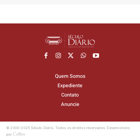
Quem Somos
Expediente
Contato
Anuncie
© 2000-2025 Século Diário.
Todos os direitos reservados.
Desenvolvido
por