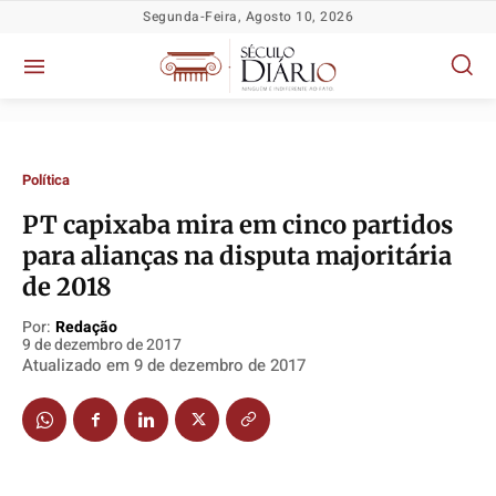
Segunda-Feira, Agosto 10, 2026
Política
PT capixaba mira em cinco partidos
Política
Política
Política
Política
para alianças na disputa majoritária
Socioeconômicas
Socioeconômicas
Socioeconômicas
Socioeconômicas
de 2018
TV Século
TV Século
TV Século
TV Século
Por:
Redação
9 de dezembro de 2017
Justiça
Justiça
Justiça
Justiça
Atualizado em
9 de dezembro de 2017
Educação
Educação
Educação
Educação
Segurança
Segurança
Segurança
Segurança
Meio Ambiente
Meio Ambiente
Meio Ambiente
Meio Ambiente
Saúde
Saúde
Saúde
Saúde