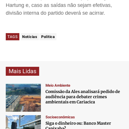
Hartung e, caso as saídas não sejam efetivas,
divisão interna do partido deverá se acirrar.
TAGS
Notícias
Política
Mais Lidas
Meio Ambiente
Comissão da Ales analisará pedido de
audiência para debater crimes
ambientais em Cariacica
Socioeconômicas
Siga o dinheiro ou: Banco Master
Capixaba?