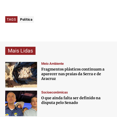
TAGS
Política
Mais Lidas
Meio Ambiente
Fragmentos plásticos continuam a
aparecer nas praias da Serra e de
Aracruz
Socioeconômicas
O que ainda falta ser definido na
disputa pelo Senado