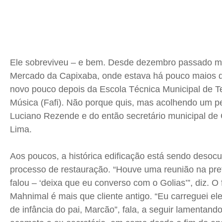
Ele sobreviveu – e bem. Desde dezembro passado m
Mercado da Capixaba, onde estava há pouco maios d
novo pouco depois da Escola Técnica Municipal de T
Música (Fafi). Não porque quis, mas acolhendo um pe
Luciano Rezende e do então secretário municipal de 
Lima.
Aos poucos, a histórica edificação está sendo desoc
processo de restauração. “Houve uma reunião na pref
falou – ‘deixa que eu converso com o Golias’”, diz. O
Mahnimal é mais que cliente antigo. “Eu carreguei el
de infância do pai, Marcão”, fala, a seguir lamentando