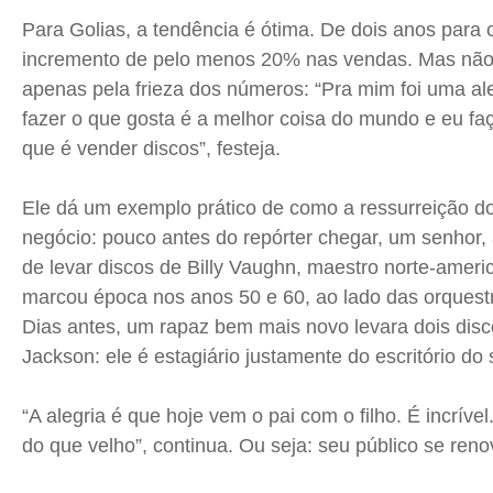
Para Golias, a tendência é ótima. De dois anos para 
incremento de pelo menos 20% nas vendas. Mas nã
apenas pela frieza dos números: “Pra mim foi uma al
fazer o que gosta é a melhor coisa do mundo e eu fa
que é vender discos”, festeja.
Ele dá um exemplo prático de como a ressurreição d
negócio: pouco antes do repórter chegar, um senhor
de levar discos de Billy Vaughn, maestro norte-ameri
marcou época nos anos 50 e 60, ao lado das orquestr
Dias antes, um rapaz bem mais novo levara dois disc
Jackson: ele é estagiário justamente do escritório do
“A alegria é que hoje vem o pai com o filho. É incríve
do que velho”, continua. Ou seja: seu público se ren