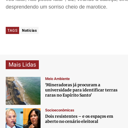
desprendendo um sorriso cheio de marotice.
TAGS
Notícias
Mais Lidas
Meio Ambiente
‘Mineradoras já procuram a
universidade para identificar terras
raras no Espírito Santo’
Socioeconômicas
Dois resistentes – e os espaços em
aberto no cenário eleitoral