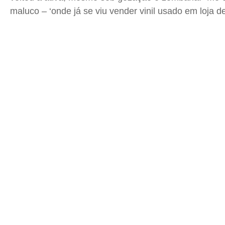
maluco – ‘onde já se viu vender vinil usado em loja d