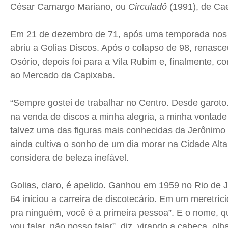
César Camargo Mariano, ou
Circuladô
(1991), de Ca
Em 21 de dezembro de 71, após uma temporada nos
abriu a Golias Discos. Após o colapso de 98, renasc
Osório, depois foi para a Vila Rubim e, finalmente, co
ao Mercado da Capixaba.
“Sempre gostei de trabalhar no Centro. Desde garoto
na venda de discos a minha alegria, a minha vontade d
talvez uma das figuras mais conhecidas da Jerônimo 
ainda cultiva o sonho de um dia morar na Cidade Alta
considera de beleza inefável.
Golias, claro, é apelido. Ganhou em 1959 no Rio de J
64 iniciou a carreira de discotecário. Em um meretríc
pra ninguém, você é a primeira pessoa”. E o nome, 
vou falar, não posso falar”, diz, virando a cabeça, ol