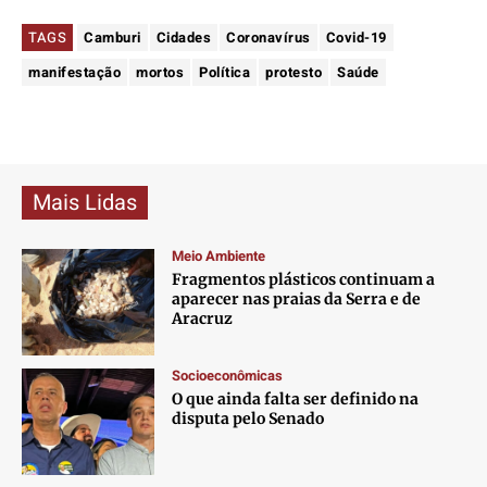
TAGS
Camburi
Cidades
Coronavírus
Covid-19
manifestação
mortos
Política
protesto
Saúde
Mais Lidas
Meio Ambiente
Fragmentos plásticos continuam a
aparecer nas praias da Serra e de
Aracruz
Socioeconômicas
O que ainda falta ser definido na
disputa pelo Senado