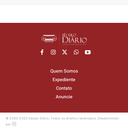
Quem Somos
Expediente
Contato
Anuncie
© 2000-2025 Século Diário.
Todos os direitos reservados.
Desenvolvido
por