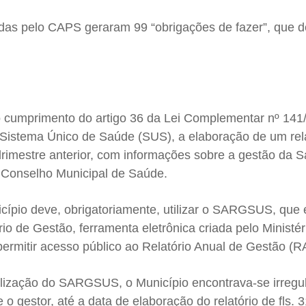
cadas pelo CAPS geraram 99 “obrigações de fazer”, que 
 cumprimento do artigo 36 da Lei Complementar nº 141
 Sistema Único de Saúde (SUS), a elaboração de um rel
rimestre anterior, com informações sobre a gestão da S
 Conselho Municipal de Saúde.
cípio deve, obrigatoriamente, utilizar o SARGSUS, que 
io de Gestão, ferramenta eletrônica criada pelo Ministér
 permitir acesso público ao Relatório Anual de Gestão (R
ilização do SARGSUS, o Município encontrava-se irregul
gestor, até a data de elaboração do relatório de fls. 