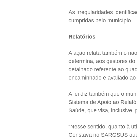
As irregularidades identifi
cumpridas pelo município.
Relatórios
A ação relata também o não
determina, aos gestores do
detalhado referente ao quad
encaminhado e avaliado ao
A lei diz também que o muni
Sistema de Apoio ao Relatór
Saúde, que visa, inclusive,
“Nesse sentido, quanto à ut
Constava no SARGSUS que o 