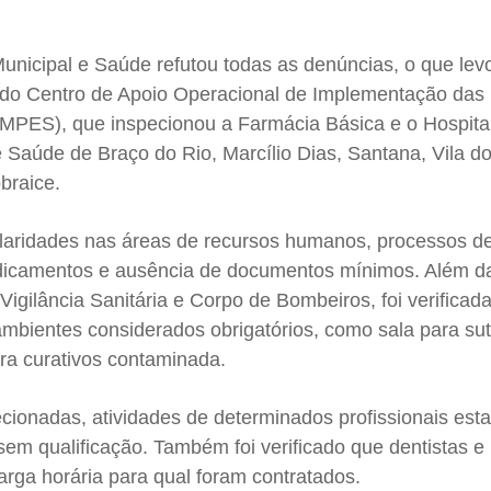
unicipal e Saúde refutou todas as denúncias, o que lev
a do Centro de Apoio Operacional de Implementação das 
ES), que inspecionou a Farmácia Básica e o Hospita
 Saúde de Braço do Rio, Marcílio Dias, Santana, Vila d
braice.
aridades nas áreas de recursos humanos, processos de
medicamentos e ausência de documentos mínimos. Além da
Vigilância Sanitária e Corpo de Bombeiros, foi verificad
mbientes considerados obrigatórios, como sala para su
ra curativos contaminada.
ionadas, atividades de determinados profissionais es
 sem qualificação. Também foi verificado que dentistas 
rga horária para qual foram contratados.