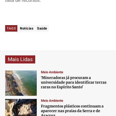
falta de recursos.
TAGS
Notícias
Saúde
Mais Lidas
Meio Ambiente
‘Mineradoras já procuram a
universidade para identificar terras
raras no Espírito Santo’
Meio Ambiente
Fragmentos plásticos continuam a
aparecer nas praias da Serra e de
Aracruz