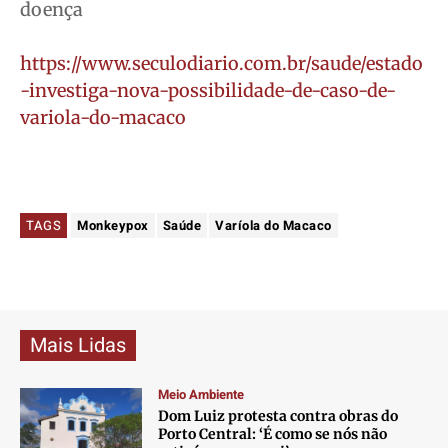
doença
https://www.seculodiario.com.br/saude/estado
-investiga-nova-possibilidade-de-caso-de-
variola-do-macaco
TAGS
Monkeypox
Saúde
Varíola do Macaco
Mais Lidas
Meio Ambiente
Dom Luiz protesta contra obras do
Porto Central: ‘É como se nós não