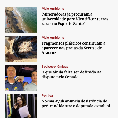
Meio Ambiente
‘Mineradoras já procuram a
universidade para identificar terras
raras no Espírito Santo’
Meio Ambiente
Fragmentos plásticos continuam a
aparecer nas praias da Serra e de
Aracruz
Socioeconômicas
O que ainda falta ser definido na
disputa pelo Senado
Política
Norma Ayub anuncia desistência de
pré-candidatura a deputada estadual