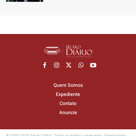
Quem Somos
Expediente
Contato
Anuncie
© 2000-2025 Século Diário.
Todos os direitos reservados.
Desenvolvido