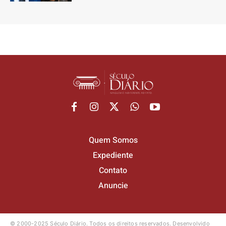
Quem Somos
Expediente
Contato
Anuncie
© 2000-2025 Século Diário.
Todos os direitos reservados.
Desenvolvido