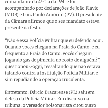
comandante da 4ª Cia da PM, e foi
acompanhado por declarações de João Flávio
(MDB) e Luiz Paulo Amorim (PV). O presidente
da Câmara afirmou que o seu mandato estava
presente na festa.
“Não é essa Polícia Militar que eu defendo aqui.
Quando vocês chegam na Praia do Canto, e eu
frequento a Praia do Canto, vocês chegam
jogando gás de pimenta no rosto de alguém?”,
questionou Goggi, ressaltando que não estava
falando contra a instituição Polícia Militar, e
sim repudiando a operação truculenta.
Entretanto, Dárcio Bracarense (PL) saiu em
defesa da Polícia Militar. Em discurso na
tribuna, o vereador bolsonarista citou outro