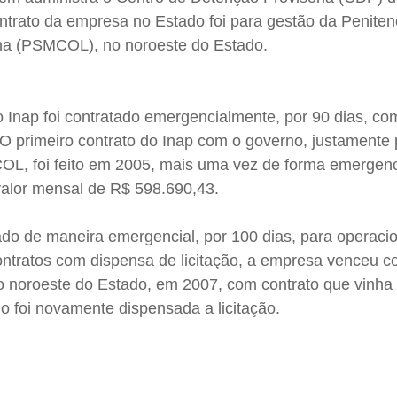
ntrato da empresa no Estado foi para gestão da Peniten
na (PSMCOL), no noroeste do Estado.
 Inap foi contratado emergencialmente, por 90 dias, co
O primeiro contrato do Inap com o governo, justamente 
L, foi feito em 2005, mais uma vez de forma emergenc
 valor mensal de R$ 598.690,43.
ado de maneira emergencial, por 100 dias, para operaci
ntratos com dispensa de licitação, a empresa venceu c
no noroeste do Estado, em 2007, com contrato que vinh
do foi novamente dispensada a licitação.