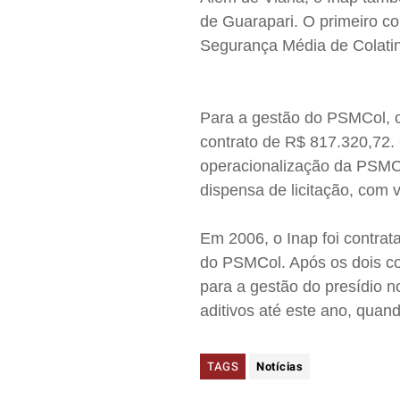
de Guarapari. O primeiro co
Segurança Média de Colati
Para a gestão do PSMCol, o
contrato de R$ 817.320,72. 
operacionalização da PSMCO
dispensa de licitação, com
Em 2006, o Inap foi contrat
do PSMCol. Após os dois co
para a gestão do presídio 
aditivos até este ano, quan
TAGS
Notícias