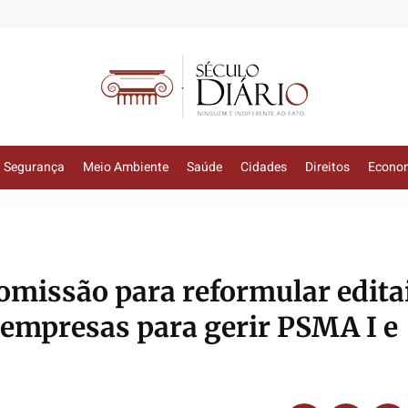
Segurança
Meio Ambiente
Saúde
Cidades
Direitos
Econo
comissão para reformular edita
 empresas para gerir PSMA I e