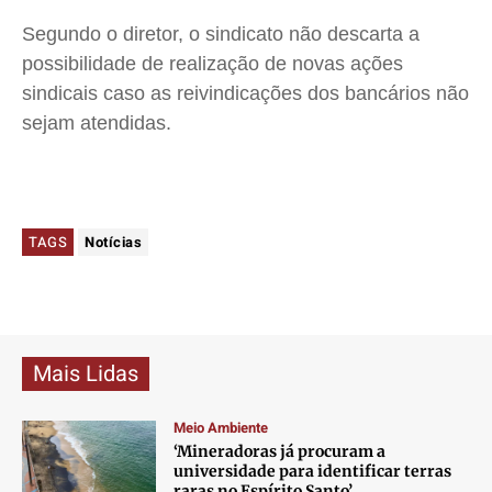
Segundo o diretor, o sindicato não descarta a
possibilidade de realização de novas ações
sindicais caso as reivindicações dos bancários não
sejam atendidas.
TAGS
Notícias
Mais Lidas
Meio Ambiente
‘Mineradoras já procuram a
universidade para identificar terras
raras no Espírito Santo’