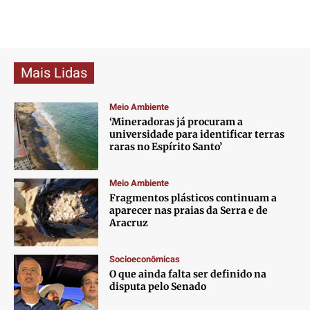
Mais Lidas
Meio Ambiente
‘Mineradoras já procuram a
universidade para identificar terras
raras no Espírito Santo’
Meio Ambiente
Fragmentos plásticos continuam a
aparecer nas praias da Serra e de
Aracruz
Socioeconômicas
O que ainda falta ser definido na
disputa pelo Senado