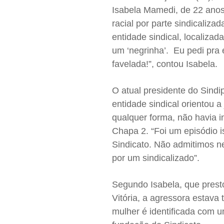
Isabela Mamedi, de 22 anos,
racial por parte sindicaliz
entidade sindical, localizad
um ‘negrinha’. Eu pedi pra 
favelada!”, contou Isabela.
O atual presidente do Sindi
entidade sindical orientou a
qualquer forma, não havia i
Chapa 2. “Foi um episódio i
Sindicato. Não admitimos 
por um sindicalizado”.
Segundo Isabela, que presto
Vitória, a agressora estava
mulher é identificada com um