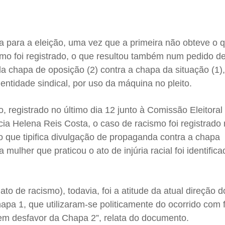
 para a eleição, uma vez que a primeira não obteve o 
smo foi registrado, o que resultou também num pedido d
a chapa de oposição (2) contra a chapa da situação (1)
entidade sindical, por uso da máquina no pleito.
registrado no último dia 12 junto à Comissão Eleitoral
ia Helena Reis Costa, o caso de racismo foi registrado 
, o que tipifica divulgação de propaganda contra a chapa
 mulher que praticou o ato de injúria racial foi identifi
o de racismo), todavia, foi a atitude da atual direção d
hapa 1, que utilizaram-se politicamente do ocorrido com 
, em desfavor da Chapa 2”, relata do documento.