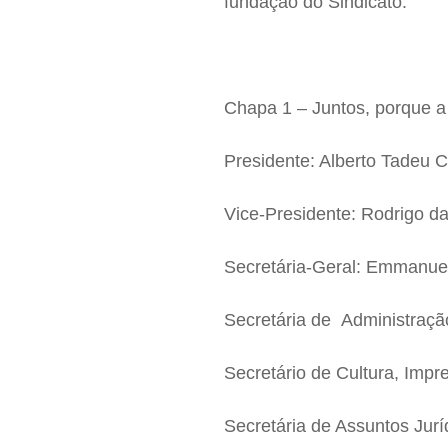
fundação do Sindicato.
Chapa 1 – Juntos, porque a
Presidente: Alberto Tadeu 
Vice-Presidente: Rodrigo d
Secretária-Geral: Emmanuel
Secretária de Administraç
Secretário de Cultura, Imp
Secretária de Assuntos Jurí