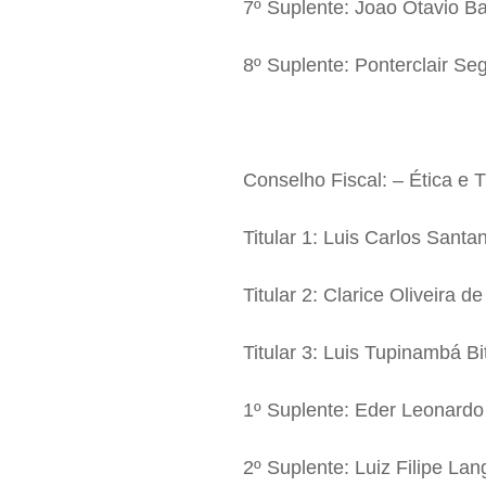
7º Suplente: Joao Otavio B
8º Suplente: Ponterclair Se
Conselho Fiscal: – Ética e 
Titular 1: Luis Carlos Sant
Titular 2: Clarice Oliveira d
Titular 3: Luis Tupinambá Bi
1º Suplente: Eder Leonardo
2º Suplente: Luiz Filipe Lan