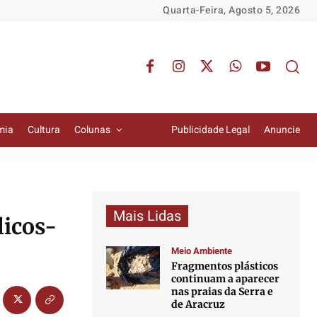
Quarta-Feira, Agosto 5, 2026
mia
Cultura
Colunas
Publicidade Legal
Anuncie
Mais Lidas
licos-
Meio Ambiente
Fragmentos plásticos
continuam a aparecer
nas praias da Serra e
de Aracruz