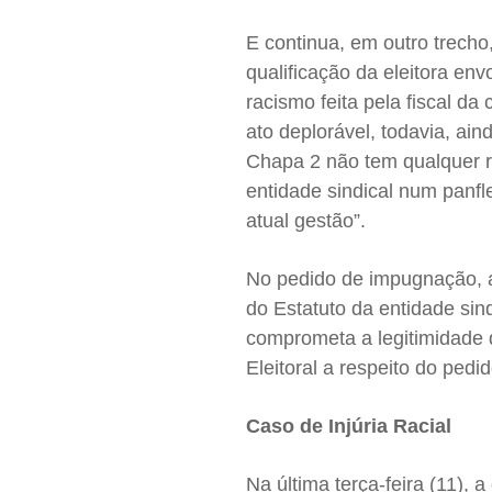
E continua, em outro trech
qualificação da eleitora en
racismo feita pela fiscal d
ato deplorável, todavia, a
Chapa 2 não tem qualquer r
entidade sindical num panfl
atual gestão”.
No pedido de impugnação, 
do Estatuto da entidade sin
comprometa a legitimidade 
Eleitoral a respeito do ped
Caso de Injúria Racial
Na última terça-feira (11), 