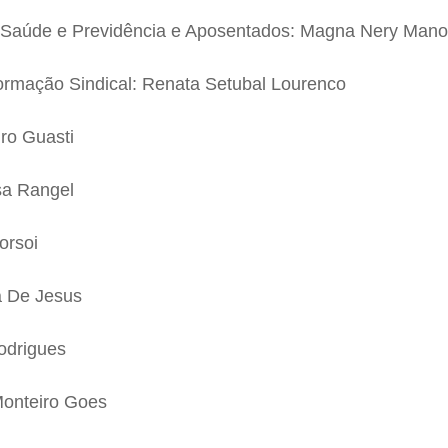
, Saúde e Previdência e Aposentados: Magna Nery Mano
ormação Sindical: Renata Setubal Lourenco
ro Guasti
sa Rangel
orsoi
a De Jesus
Rodrigues
Monteiro Goes