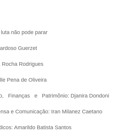
 luta não pode parar
Cardoso Guerzet
a Rocha Rodrigues
le Pena de Oliveira
ão, Finanças e Patrimônio: Djanira Dondoni
rensa e Comunicação: Iran Milanez Caetano
dicos: Amarildo Batista Santos