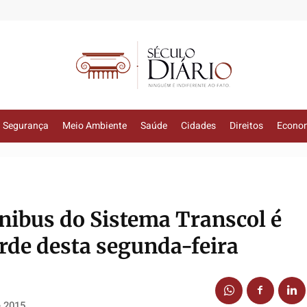
Segurança
Meio Ambiente
Saúde
Cidades
Direitos
Econo
ônibus do Sistema Transcol é
rde desta segunda-feira
e 2015