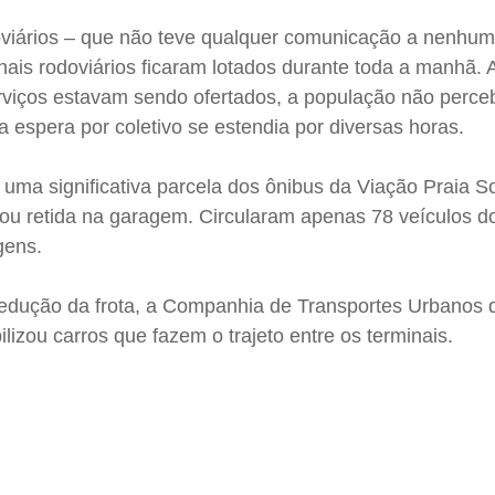
viários – que não teve qualquer comunicação a nenhum
nais rodoviários ficaram lotados durante toda a manhã.
viços estavam sendo ofertados, a população não perce
 a espera por coletivo se estendia por diversas horas.
 uma significativa parcela dos ônibus da Viação Praia So
icou retida na garagem. Circularam apenas 78 veículos 
gens.
redução da frota, a Companhia de Transportes Urbanos
ilizou carros que fazem o trajeto entre os terminais.