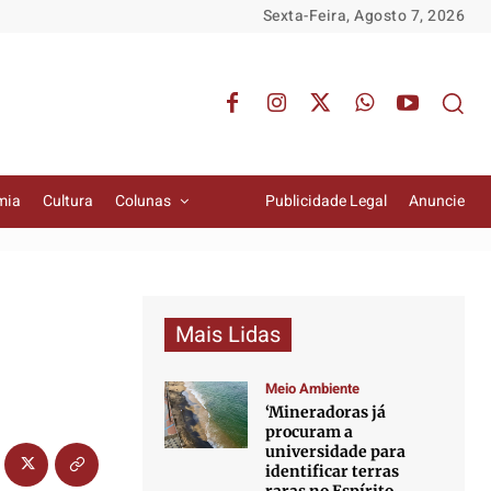
Sexta-Feira, Agosto 7, 2026
mia
Cultura
Colunas
Publicidade Legal
Anuncie
Mais Lidas
Meio Ambiente
‘Mineradoras já
procuram a
universidade para
identificar terras