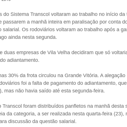
s do Sistema Transcol voltaram ao trabalho no início da 
de passarem a manhã inteira em paralisação por conta d
alarial. Os rodoviários voltaram ao trabalho após a ga
ago ainda nesta segunda.
de duas empresas de Vila Velha decidiram que só voltar
 do adiantamento.
as 30% da frota circulou na Grande Vitória. A alegação
doviários foi a falta de pagamento do adiantamento, que
8), mas não havia saído até esta segunda-feira.
o Transcol foram distribuídos panfletos na manhã desta
a da categoria, a ser realizada nesta quarta-feira (23),
para discussão da questão salarial.