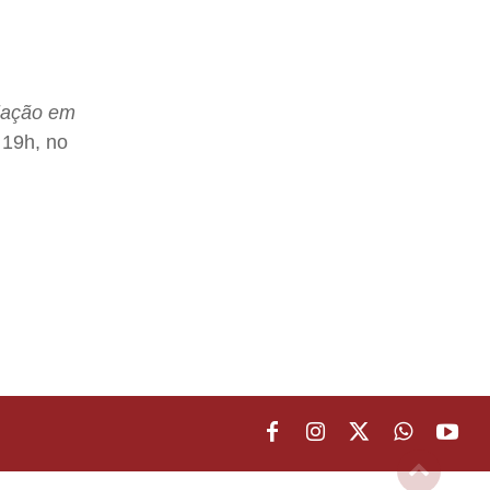
riação em
 19h, no