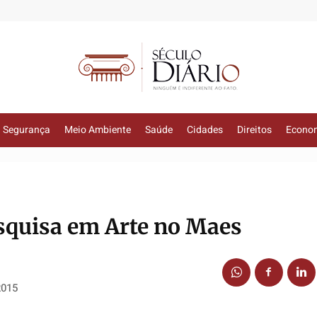
Segurança
Meio Ambiente
Saúde
Cidades
Direitos
Econo
squisa em Arte no Maes
2015