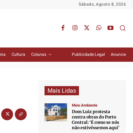
Sábado, Agosto 8, 2026
mia
Cultura
Colunas
Publicidade Legal
Anuncie
Mais Lidas
Meio Ambiente
Dom Luiz protesta
contra obras do Porto
Central: ‘É como se nós
não estivéssemos aqui’