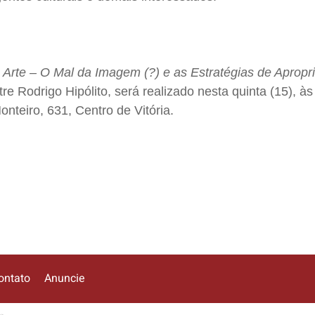
 Arte – O Mal da Imagem (?) e as Estratégias de Aprop
e Rodrigo Hipólito, será realizado nesta quinta (15), às
teiro, 631, Centro de Vitória.
ontato
Anuncie