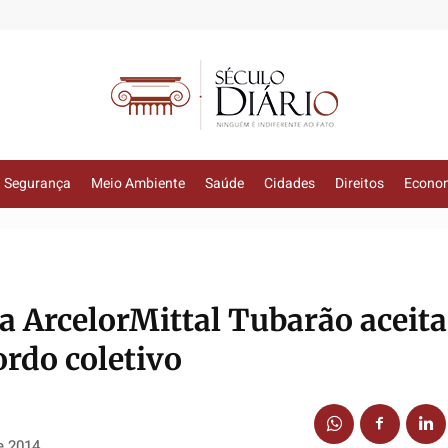
Segurança
Meio Ambiente
Saúde
Cidades
Direitos
Econo
a ArcelorMittal Tubarão aceit
ordo coletivo
e 2014