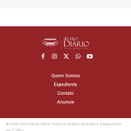
Quem Somos
Expediente
Contato
Anuncie
© 2000-2025 Século Diário.
Todos os direitos reservados.
Desenvolvido
por