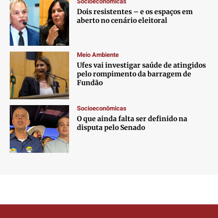
Socioeconômicas
Dois resistentes – e os espaços em
aberto no cenário eleitoral
Meio Ambiente
Ufes vai investigar saúde de atingidos
pelo rompimento da barragem de
Fundão
Socioeconômicas
O que ainda falta ser definido na
disputa pelo Senado