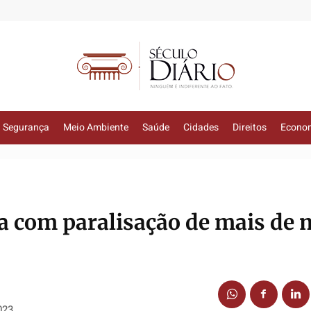
Segurança
Meio Ambiente
Saúde
Cidades
Direitos
Econo
 com paralisação de mais de 
023