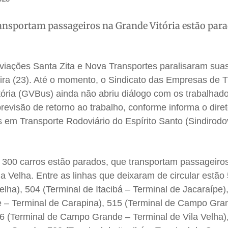
ransportam passageiros na Grande Vitória estão par
 viações Santa Zita e Nova Transportes paralisaram suas
ra (23). Até o momento, o Sindicato das Empresas de T
tória (GVBus) ainda não abriu diálogo com os trabalhado
evisão de retorno ao trabalho, conforme informa o diret
 em Transporte Rodoviário do Espírito Santo (Sindirodov
 300 carros estão parados, que transportam passageiro
la Velha. Entre as linhas que deixaram de circular estão
Velha), 504 (Terminal de Itacibá – Terminal de Jacaraípe)
 – Terminal de Carapina), 515 (Terminal de Campo Gra
26 (Terminal de Campo Grande – Terminal de Vila Velha)