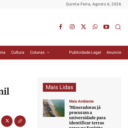
Quinta-Feira, Agosto 6, 2026
mia
Cultura
Colunas
Publicidade Legal
Anuncie
Mais Lidas
mil
Meio Ambiente
‘Mineradoras já
procuram a
universidade para
identificar terras