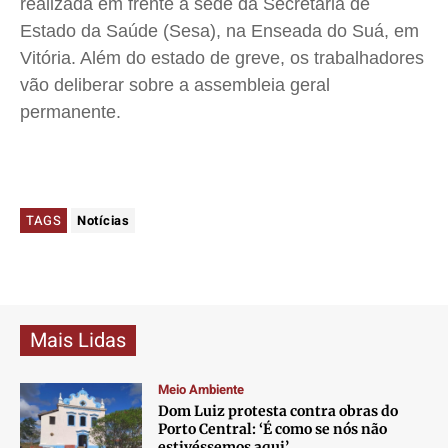
realizada em frente à sede da Secretaria de
Estado da Saúde (Sesa), na Enseada do Suá, em
Vitória. Além do estado de greve, os trabalhadores
vão deliberar sobre a assembleia geral
permanente.
TAGS
Notícias
Mais Lidas
Meio Ambiente
Dom Luiz protesta contra obras do
Porto Central: ‘É como se nós não
estivéssemos aqui’