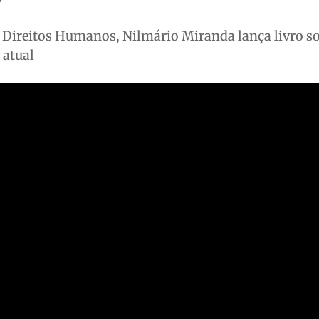
e Direitos Humanos, Nilmário Miranda lança livro s
 atual