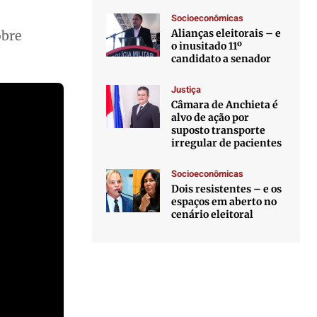
Socioeconômicas
Alianças eleitorais – e
obre
o inusitado 11º
candidato a senador
Justiça
Câmara de Anchieta é
alvo de ação por
suposto transporte
irregular de pacientes
Socioeconômicas
Dois resistentes – e os
espaços em aberto no
cenário eleitoral