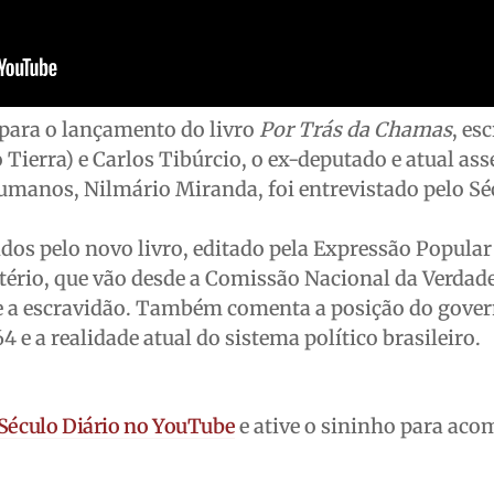
para o lançamento do livro
Por Trás da Chamas
, es
 Tierra) e Carlos Tibúrcio, o ex-deputado e atual ass
umanos, Nilmário Miranda, foi entrevistado pelo Sé
zidos pelo novo livro, editado pela Expressão Popular 
tério, que vão desde a Comissão Nacional da Verdade
re a escravidão. Também comenta a posição do gove
4 e a realidade atual do sistema político brasileiro.
 Século Diário no YouTube
e ative o sininho para ac