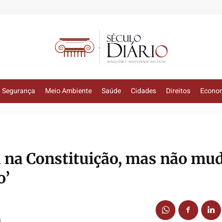
Segurança
Meio Ambiente
Saúde
Cidades
Direitos
Econo
u na Constituição, mas não mu
o’
4